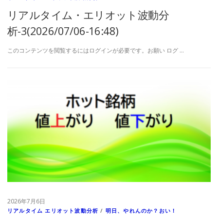
リアルタイム・エリオット波動分
析-3(2026/07/06-16:48)
このコンテンツを閲覧するにはログインが必要です。お願い ログ …
2026年7月6日
リアルタイム エリオット波動分析
/
明日、やれんのか？おい！