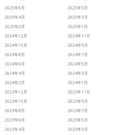
2025年6月
2025年5月
2025年4月
2025年3月
2025年2月
2025年1月
2024年12月
2024年11月
2024年10月
2024年9月
2024年8月
2024年7月
2024年6月
2024年5月
2024年4月
2024年3月
2024年2月
2024年1月
2023年12月
2023年11月
2023年10月
2023年9月
2023年8月
2023年7月
2023年6月
2023年5月
2023年4月
2023年3月