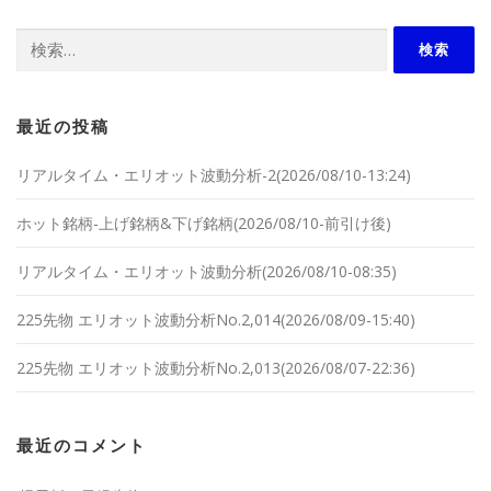
検索:
最近の投稿
リアルタイム・エリオット波動分析-2(2026/08/10-13:24)
ホット銘柄-上げ銘柄&下げ銘柄(2026/08/10-前引け後)
リアルタイム・エリオット波動分析(2026/08/10-08:35)
225先物 エリオット波動分析No.2,014(2026/08/09-15:40)
225先物 エリオット波動分析No.2,013(2026/08/07-22:36)
最近のコメント