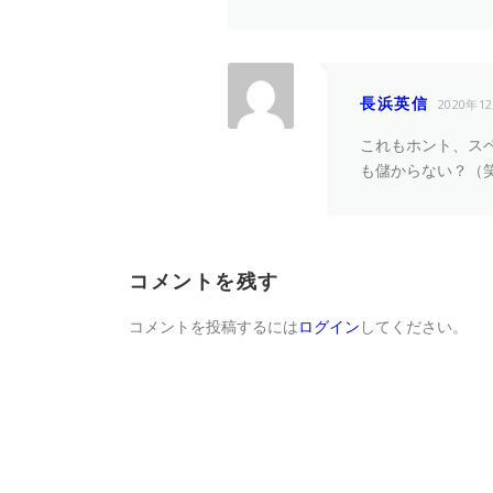
長浜英信
2020年1
これもホント、ス
も儲からない？（
コメントを残す
コメントを投稿するには
ログイン
してください。