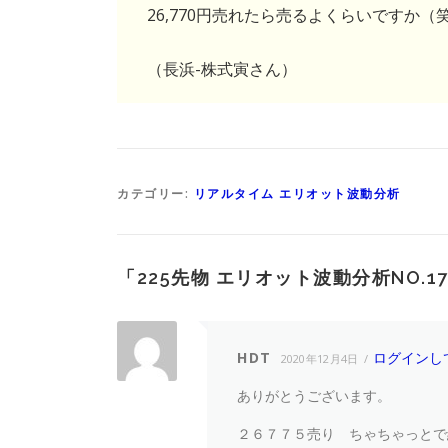
26,770円売れたら売るよくらいですか（
（長浜-株式寅さん）
カテゴリー:
リアルタイム エリオット波動分析
「
225先物 エリオット波動分析NO.179(1
HDT
ログインし
2020年12月4日
ありがとうございます。
２６７７５売り ちゃちゃっとで