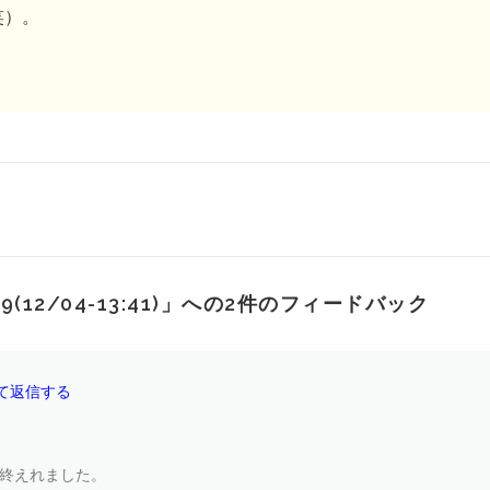
笑）。
2/04-13:41)
」への2件のフィードバック
て返信する
終えれました。