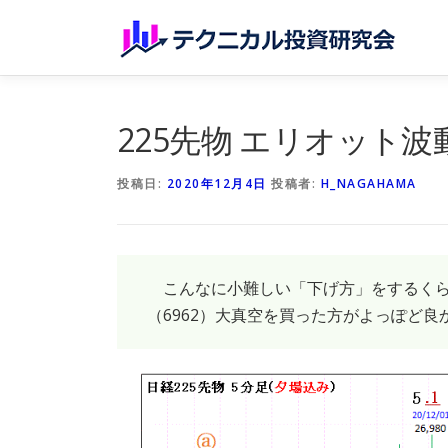
コンテンツへスキップ
225先物 エリオット波動分析N
投稿日:
2020年12月4日
投稿者:
H_NAGAHAMA
こんなに小難しい「下げ方」をするくら
（6962）大真空を買った方がよっぽど良