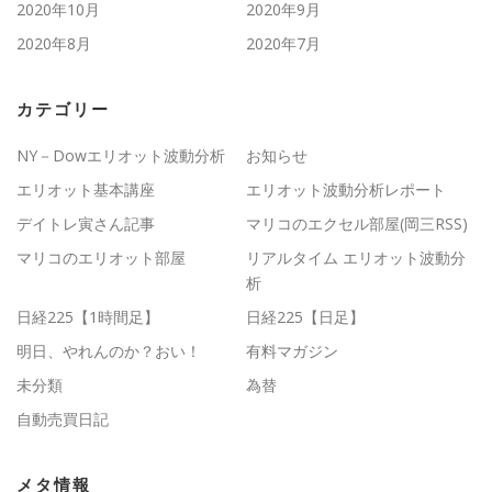
2020年10月
2020年9月
2020年8月
2020年7月
カテゴリー
NY－Dowエリオット波動分析
お知らせ
エリオット基本講座
エリオット波動分析レポート
デイトレ寅さん記事
マリコのエクセル部屋(岡三RSS)
マリコのエリオット部屋
リアルタイム エリオット波動分
析
日経225【1時間足】
日経225【日足】
明日、やれんのか？おい！
有料マガジン
未分類
為替
自動売買日記
メタ情報