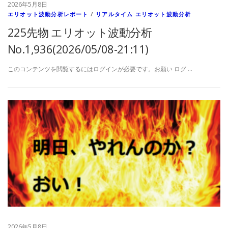
2026年5月8日
エリオット波動分析レポート
/
リアルタイム エリオット波動分析
225先物 エリオット波動分析
No.1,936(2026/05/08-21:11)
このコンテンツを閲覧するにはログインが必要です。お願い ログ …
2026年5月8日