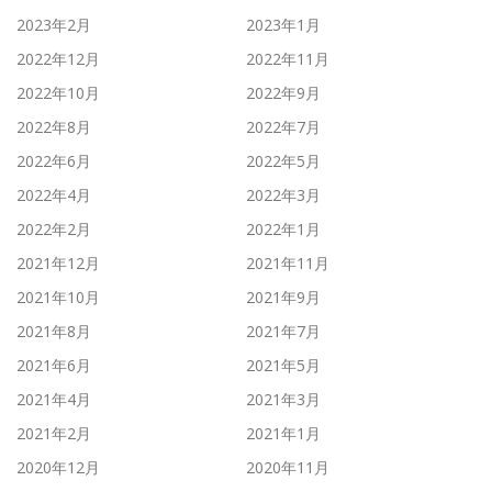
2023年2月
2023年1月
2022年12月
2022年11月
2022年10月
2022年9月
2022年8月
2022年7月
2022年6月
2022年5月
2022年4月
2022年3月
2022年2月
2022年1月
2021年12月
2021年11月
2021年10月
2021年9月
2021年8月
2021年7月
2021年6月
2021年5月
2021年4月
2021年3月
2021年2月
2021年1月
2020年12月
2020年11月