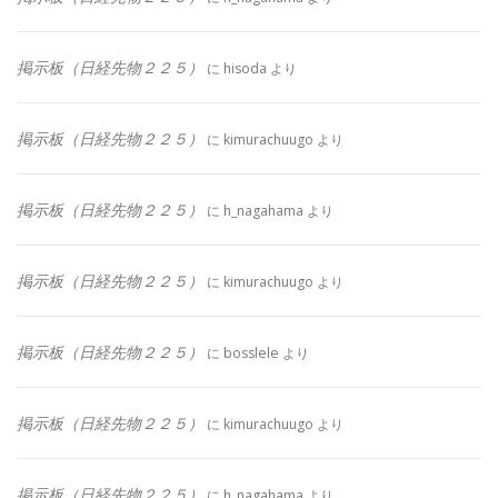
掲示板（日経先物２２５）
に
hisoda
より
掲示板（日経先物２２５）
に
kimurachuugo
より
掲示板（日経先物２２５）
に
h_nagahama
より
掲示板（日経先物２２５）
に
kimurachuugo
より
掲示板（日経先物２２５）
に
bosslele
より
掲示板（日経先物２２５）
に
kimurachuugo
より
掲示板（日経先物２２５）
に
h_nagahama
より