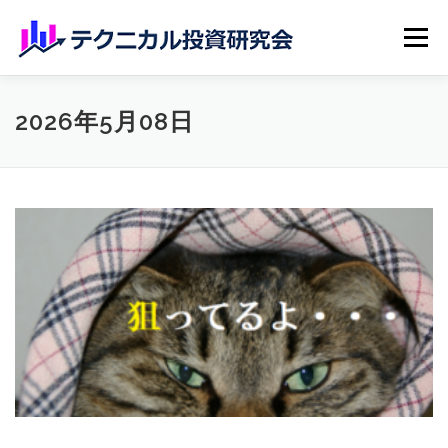
コンテンツへスキップ
メニュー
ホーム
無料記事
有料記事
研究会員のご紹介
2026年5月08日
マイページ（購読申込）
申請手続き