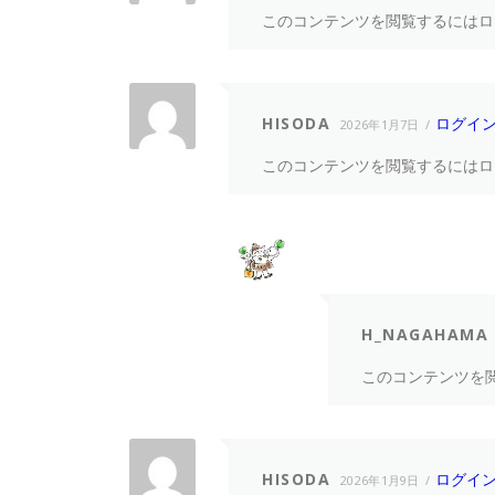
このコンテンツを閲覧するにはロ
HISODA
ログイ
2026年1月7日
このコンテンツを閲覧するにはロ
H_NAGAHAMA
このコンテンツを
HISODA
ログイ
2026年1月9日