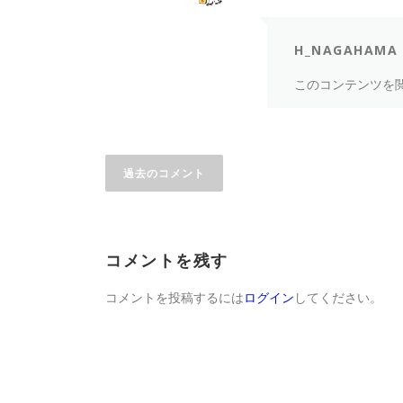
H_NAGAHAMA
このコンテンツを
コメントナビゲーショ
過去のコメント
コメントを残す
コメントを投稿するには
ログイン
してください。