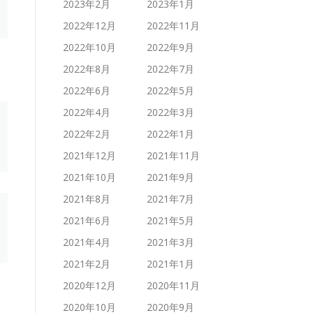
2023年2月
2023年1月
2022年12月
2022年11月
2022年10月
2022年9月
2022年8月
2022年7月
2022年6月
2022年5月
2022年4月
2022年3月
2022年2月
2022年1月
2021年12月
2021年11月
2021年10月
2021年9月
2021年8月
2021年7月
2021年6月
2021年5月
2021年4月
2021年3月
2021年2月
2021年1月
2020年12月
2020年11月
2020年10月
2020年9月