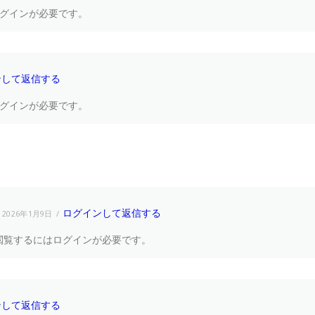
グインが必要です。
ンして返信する
グインが必要です。
ログインして返信する
2026年1月9日
閲覧するにはログインが必要です。
ンして返信する