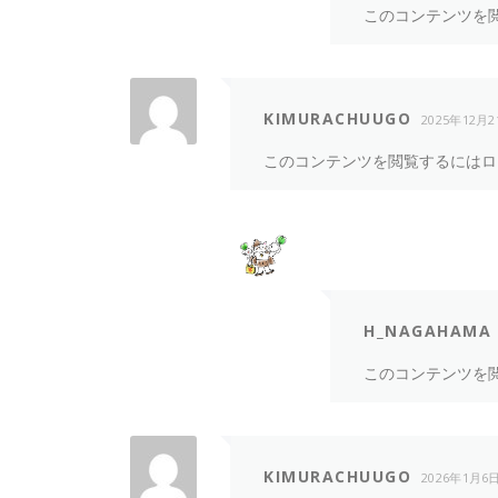
このコンテンツを
KIMURACHUUGO
2025年12月2
このコンテンツを閲覧するにはロ
H_NAGAHAMA
このコンテンツを
KIMURACHUUGO
2026年1月6