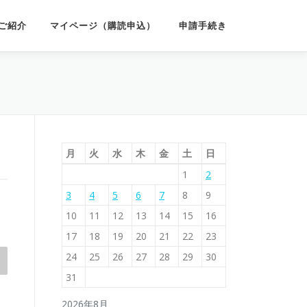
ご紹介
マイページ（購読申込）
申請手続き
月
火
水
木
金
土
日
1
2
3
4
5
6
7
8
9
10
11
12
13
14
15
16
17
18
19
20
21
22
23
24
25
26
27
28
29
30
31
2026年8月