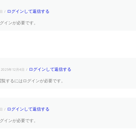
ログインして返信する
2日
グインが必要です。
ログインして返信する
2025年12月4日
閲覧するにはログインが必要です。
ログインして返信する
5日
グインが必要です。