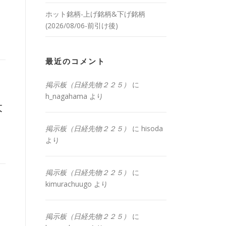
ホット銘柄-上げ銘柄&下げ銘柄
(2026/08/06-前引け後)
最近のコメント
掲示板（日経先物２２５）
に
h_nagahama
より
大
掲示板（日経先物２２５）
に
hisoda
より
掲示板（日経先物２２５）
に
kimurachuugo
より
掲示板（日経先物２２５）
に