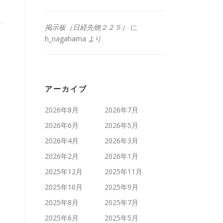
掲示板（日経先物２２５）
に
h_nagahama
より
アーカイブ
2026年8月
2026年7月
2026年6月
2026年5月
2026年4月
2026年3月
2026年2月
2026年1月
2025年12月
2025年11月
2025年10月
2025年9月
2025年8月
2025年7月
2025年6月
2025年5月