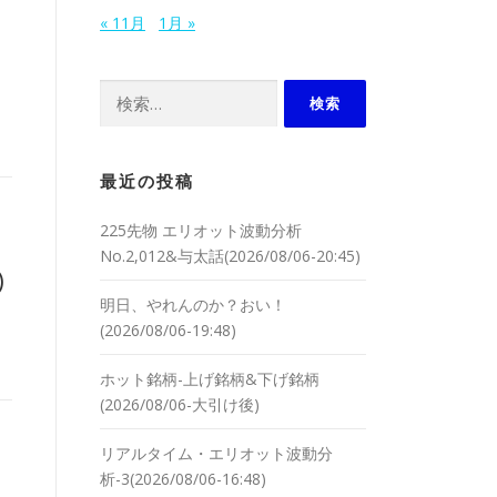
« 11月
1月 »
検索:
最近の投稿
225先物 エリオット波動分析
No.2,012&与太話(2026/08/06-20:45)
)
明日、やれんのか？おい！
(2026/08/06-19:48)
ホット銘柄-上げ銘柄&下げ銘柄
(2026/08/06-大引け後)
リアルタイム・エリオット波動分
析-3(2026/08/06-16:48)