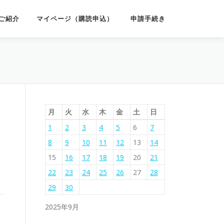
ご紹介
マイページ（購読申込）
申請手続き
月
火
水
木
金
土
日
1
2
3
4
5
6
7
8
9
10
11
12
13
14
15
16
17
18
19
20
21
22
23
24
25
26
27
28
29
30
2025年9月