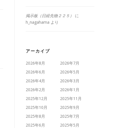
掲示板（日経先物２２５）
に
h_nagahama
より
アーカイブ
2026年8月
2026年7月
2026年6月
2026年5月
2026年4月
2026年3月
2026年2月
2026年1月
2025年12月
2025年11月
2025年10月
2025年9月
2025年8月
2025年7月
2025年6月
2025年5月