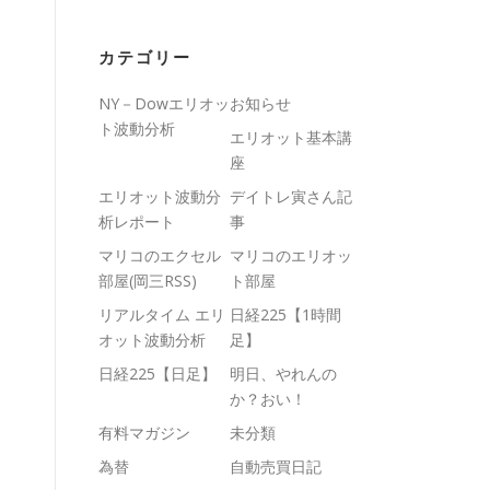
カテゴリー
NY－Dowエリオッ
お知らせ
ト波動分析
エリオット基本講
座
エリオット波動分
デイトレ寅さん記
析レポート
事
マリコのエクセル
マリコのエリオッ
部屋(岡三RSS)
ト部屋
リアルタイム エリ
日経225【1時間
オット波動分析
足】
日経225【日足】
明日、やれんの
か？おい！
有料マガジン
未分類
為替
自動売買日記