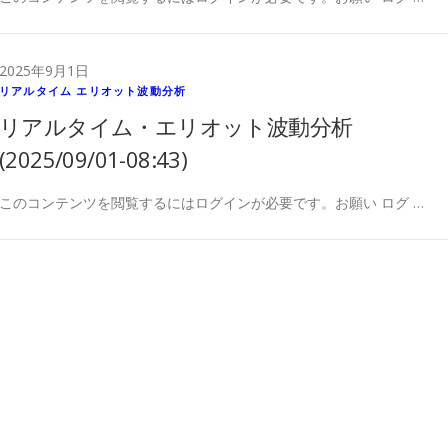
2025年9月1日
リアルタイム エリオット波動分析
リアルタイム・エリオット波動分析
(2025/09/01-08:43)
このコンテンツを閲覧するにはログインが必要です。お願い ログ …