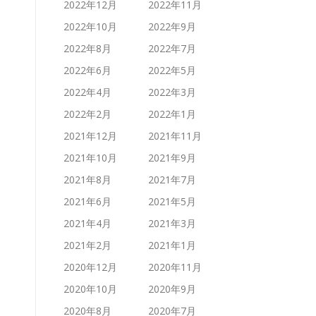
2022年12月
2022年11月
2022年10月
2022年9月
2022年8月
2022年7月
2022年6月
2022年5月
2022年4月
2022年3月
2022年2月
2022年1月
2021年12月
2021年11月
2021年10月
2021年9月
2021年8月
2021年7月
2021年6月
2021年5月
2021年4月
2021年3月
2021年2月
2021年1月
2020年12月
2020年11月
2020年10月
2020年9月
2020年8月
2020年7月