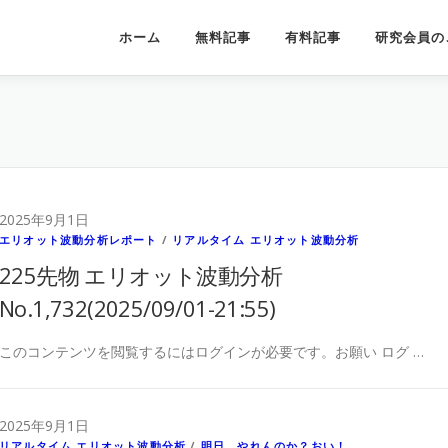
ホーム
無料記事
有料記事
研究会員の
2025年9月1日
エリオット波動分析レポート
/
リアルタイム エリオット波動分析
225先物 エリオット波動分析
No.1,732(2025/09/01-21:55)
このコンテンツを閲覧するにはログインが必要です。お願い ログ …
2025年9月1日
リアルタイム エリオット波動分析
/
明日、やれんのか？おい！