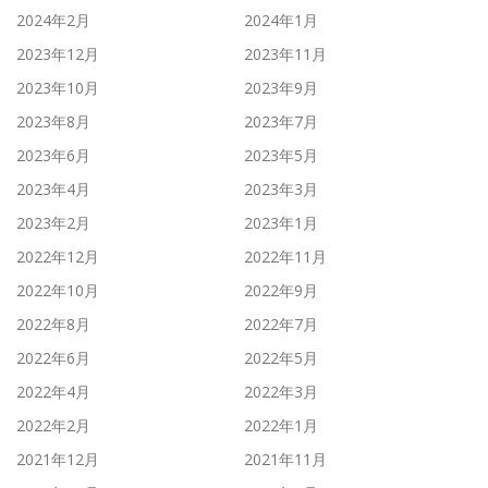
2024年2月
2024年1月
2023年12月
2023年11月
2023年10月
2023年9月
2023年8月
2023年7月
2023年6月
2023年5月
2023年4月
2023年3月
2023年2月
2023年1月
2022年12月
2022年11月
2022年10月
2022年9月
2022年8月
2022年7月
2022年6月
2022年5月
2022年4月
2022年3月
2022年2月
2022年1月
2021年12月
2021年11月