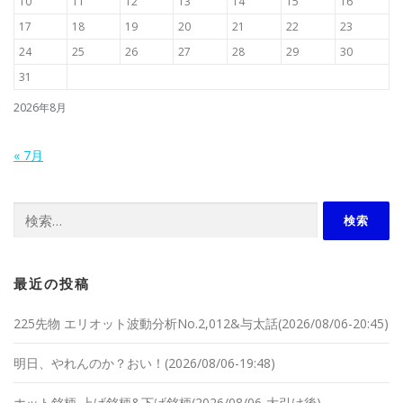
10
11
12
13
14
15
16
17
18
19
20
21
22
23
24
25
26
27
28
29
30
31
2026年8月
« 7月
検索:
最近の投稿
225先物 エリオット波動分析No.2,012&与太話(2026/08/06-20:45)
明日、やれんのか？おい！(2026/08/06-19:48)
ホット銘柄-上げ銘柄&下げ銘柄(2026/08/06-大引け後)