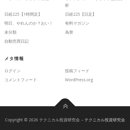
析
日経225【1時間足】
日経225【日足】
明日、やれんのか？おい！
有料マガジン
未分類
為替
自動売買日記
メタ情報
ログイン
投稿フィード
コメントフィード
WordPress.org
Copyright © 2026 テクニカル投資研究会
–
テクニカル投資研究会