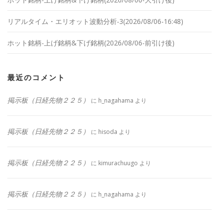
リアルタイム・エリオット波動分析-3(2026/08/06-16:48)
ホット銘柄-上げ銘柄&下げ銘柄(2026/08/06-前引け後)
最近のコメント
掲示板（日経先物２２５）
に
h_nagahama
より
掲示板（日経先物２２５）
に
hisoda
より
掲示板（日経先物２２５）
に
kimurachuugo
より
掲示板（日経先物２２５）
に
h_nagahama
より