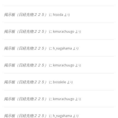
掲示板（日経先物２２５）
に
hisoda
より
掲示板（日経先物２２５）
に
kimurachuugo
より
掲示板（日経先物２２５）
に
h_nagahama
より
掲示板（日経先物２２５）
に
kimurachuugo
より
掲示板（日経先物２２５）
に
bosslele
より
掲示板（日経先物２２５）
に
kimurachuugo
より
掲示板（日経先物２２５）
に
h_nagahama
より