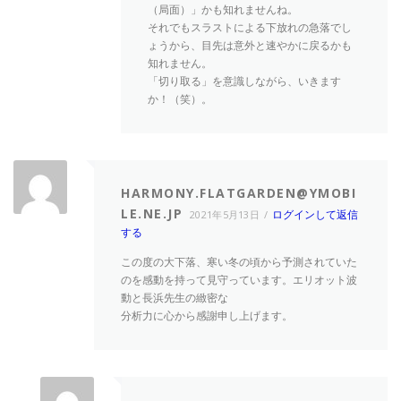
（局面）」かも知れませんね。
それでもスラストによる下放れの急落でし
ょうから、目先は意外と速やかに戻るかも
知れません。
「切り取る」を意識しながら、いきます
か！（笑）。
HARMONY.FLATGARDEN@YMOBI
LE.NE.JP
ログインして返信
2021年5月13日
する
この度の大下落、寒い冬の頃から予測されていた
のを感動を持って見守っています。エリオット波
動と長浜先生の緻密な
分析力に心から感謝申し上げます。