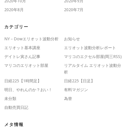
2020年10月
2020年9月
2020年8月
2020年7月
カテゴリー
NY－Dowエリオット波動分析
お知らせ
エリオット基本講座
エリオット波動分析レポート
デイトレ寅さん記事
マリコのエクセル部屋(岡三RSS)
マリコのエリオット部屋
リアルタイム エリオット波動分
析
日経225【1時間足】
日経225【日足】
明日、やれんのか？おい！
有料マガジン
未分類
為替
自動売買日記
メタ情報