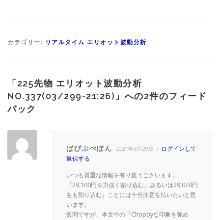
カテゴリー:
リアルタイム エリオット波動分析
「
225先物 エリオット波動分析
NO.337(03/299-21:26)
」への2件のフィード
バック
ぱぴぷぺぽん
ログインして
2021年3月29日
返信する
いつも貴重な情報を有り難うございます。
『29,100円を力強く割り込む、あるいは29,070円
をも割り込む』ことには十分注意を払いたいと思
います。
質問ですが、本文中の『Choppyな印象を強め