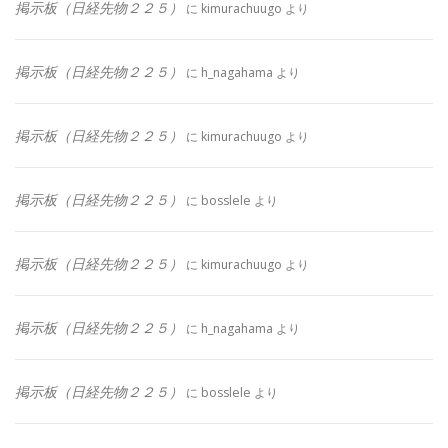
掲示板（日経先物２２５）
に
kimurachuugo
より
掲示板（日経先物２２５）
に
h_nagahama
より
掲示板（日経先物２２５）
に
kimurachuugo
より
掲示板（日経先物２２５）
に
bosslele
より
掲示板（日経先物２２５）
に
kimurachuugo
より
掲示板（日経先物２２５）
に
h_nagahama
より
掲示板（日経先物２２５）
に
bosslele
より