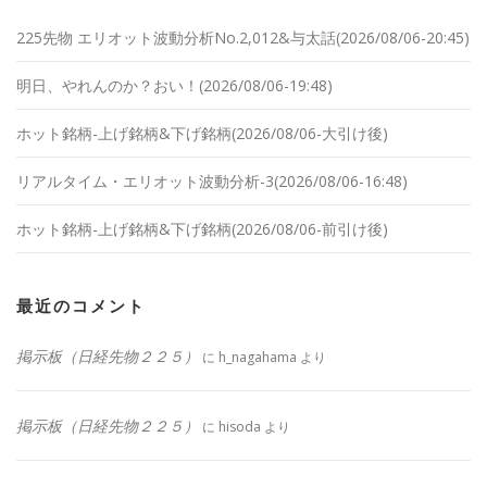
225先物 エリオット波動分析No.2,012&与太話(2026/08/06-20:45)
明日、やれんのか？おい！(2026/08/06-19:48)
ホット銘柄-上げ銘柄&下げ銘柄(2026/08/06-大引け後)
リアルタイム・エリオット波動分析-3(2026/08/06-16:48)
ホット銘柄-上げ銘柄&下げ銘柄(2026/08/06-前引け後)
最近のコメント
掲示板（日経先物２２５）
に
h_nagahama
より
掲示板（日経先物２２５）
に
hisoda
より