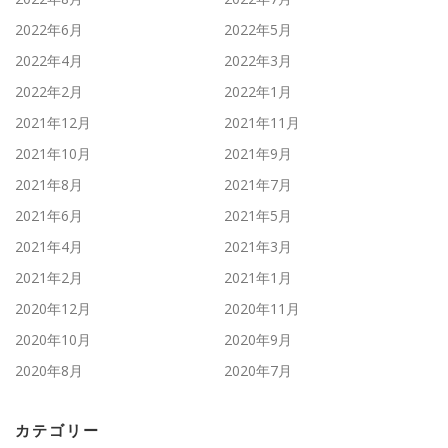
2022年6月
2022年5月
2022年4月
2022年3月
2022年2月
2022年1月
2021年12月
2021年11月
2021年10月
2021年9月
2021年8月
2021年7月
2021年6月
2021年5月
2021年4月
2021年3月
2021年2月
2021年1月
2020年12月
2020年11月
2020年10月
2020年9月
2020年8月
2020年7月
カテゴリー