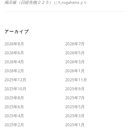
掲示板（日経先物２２５）
に
h_nagahama
より
アーカイブ
2026年8月
2026年7月
2026年6月
2026年5月
2026年4月
2026年3月
2026年2月
2026年1月
2025年12月
2025年11月
2025年10月
2025年9月
2025年8月
2025年7月
2025年6月
2025年5月
2025年4月
2025年3月
2025年2月
2025年1月