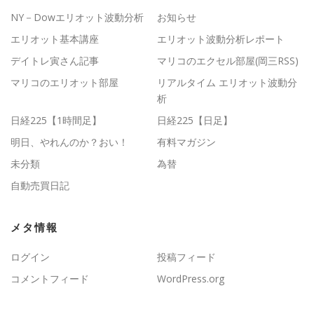
NY－Dowエリオット波動分析
お知らせ
エリオット基本講座
エリオット波動分析レポート
デイトレ寅さん記事
マリコのエクセル部屋(岡三RSS)
マリコのエリオット部屋
リアルタイム エリオット波動分
析
日経225【1時間足】
日経225【日足】
明日、やれんのか？おい！
有料マガジン
未分類
為替
自動売買日記
メタ情報
ログイン
投稿フィード
コメントフィード
WordPress.org