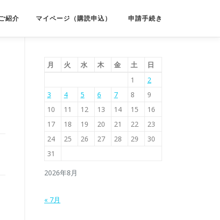
ご紹介
マイページ（購読申込）
申請手続き
月
火
水
木
金
土
日
1
2
3
4
5
6
7
8
9
10
11
12
13
14
15
16
17
18
19
20
21
22
23
24
25
26
27
28
29
30
31
2026年8月
« 7月