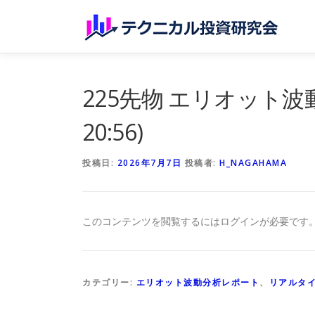
コンテンツへスキップ
225先物 エリオット波動分析N
20:56)
投稿日:
2026年7月7日
投稿者:
H_NAGAHAMA
このコンテンツを閲覧するにはログインが必要です
カテゴリー:
エリオット波動分析レポート
、
リアルタイ