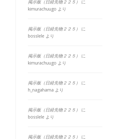
掲示板（日経先物２２５）
に
kimurachuugo
より
掲示板（日経先物２２５）
に
bosslele
より
掲示板（日経先物２２５）
に
kimurachuugo
より
掲示板（日経先物２２５）
に
h_nagahama
より
掲示板（日経先物２２５）
に
bosslele
より
掲示板（日経先物２２５）
に