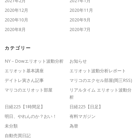
2021年2月
2021年1月
2020年12月
2020年11月
2020年10月
2020年9月
2020年8月
2020年7月
カテゴリー
NY－Dowエリオット波動分析
お知らせ
エリオット基本講座
エリオット波動分析レポート
デイトレ寅さん記事
マリコのエクセル部屋(岡三RSS)
マリコのエリオット部屋
リアルタイム エリオット波動分
析
日経225【1時間足】
日経225【日足】
明日、やれんのか？おい！
有料マガジン
未分類
為替
自動売買日記