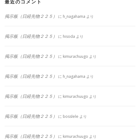
最近のコメント
掲示板（日経先物２２５）
に
h_nagahama
より
掲示板（日経先物２２５）
に
hisoda
より
掲示板（日経先物２２５）
に
kimurachuugo
より
掲示板（日経先物２２５）
に
h_nagahama
より
掲示板（日経先物２２５）
に
kimurachuugo
より
掲示板（日経先物２２５）
に
bosslele
より
掲示板（日経先物２２５）
に
kimurachuugo
より