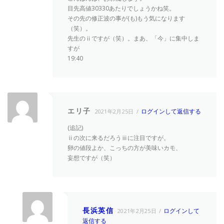
目先高値30330あたりでしょうかね笑。
その先の修正波の事が(も)もう気になります
（笑）。
先生のⅱですが（笑）。まあ、「今」に集中しま
すが
19:40
エリ子
ログインして返信する
2021年2月25日
(追記)
ⅱの次に来るだろうⅲに注目ですが。
卵の値段よか、こっちの方が美味いカモ、
妄想ですが（笑）
長浜英信
ログインして
2021年2月25日
返信する