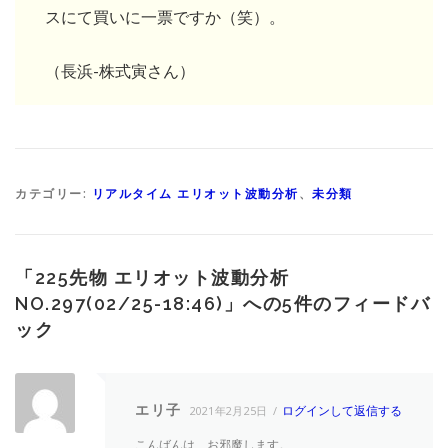
スにて買いに一票ですか（笑）。
（長浜-株式寅さん）
カテゴリー:
リアルタイム エリオット波動分析
、
未分類
「
225先物 エリオット波動分析
NO.297(02/25-18:46)
」への5件のフィードバ
ック
エリ子
ログインして返信する
2021年2月25日
こんばんは、お邪魔します。