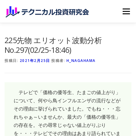
コンテンツへスキップ
メニュー
ホーム
無料記事
有料記事
研究会員のご紹介
225先物 エリオット波動分析
No.297(02/25-18:46)
マイページ（購読申込）
申請手続き
投稿日:
2021年2月25日
投稿者:
H_NAGAHAMA
テレビで「価格の優等生、たまごの値上がり」
について、何やら鳥インフルエンザの流行などが
その理由に挙げられていました。でもね・・・忘
れちゃぁ～いませんか、最大の「価格の優等生」
の存在を。その尋常じゃない値上がりぶり
を・・・テレビでその理由はあまり語られていま