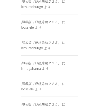
掲示板（日経先物２２５）
に
kimurachuugo
より
掲示板（日経先物２２５）
に
bosslele
より
掲示板（日経先物２２５）
に
kimurachuugo
より
掲示板（日経先物２２５）
に
h_nagahama
より
掲示板（日経先物２２５）
に
bosslele
より
掲示板（日経先物２２５）
に