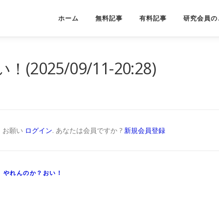
ホーム
無料記事
有料記事
研究会員の
25/09/11-20:28)
。お願い
ログイン
. あなたは会員ですか ?
新規会員登録
、やれんのか？おい！