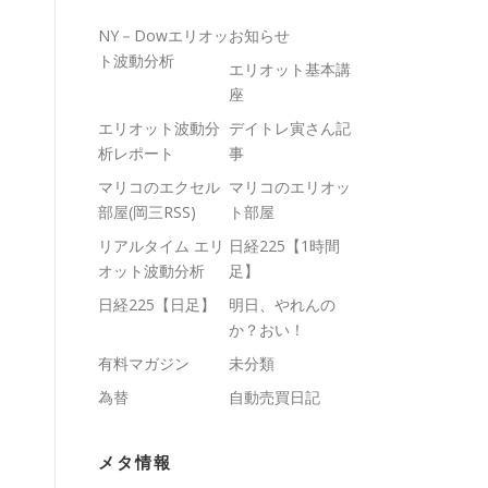
NY－Dowエリオッ
お知らせ
ト波動分析
エリオット基本講
座
エリオット波動分
デイトレ寅さん記
析レポート
事
マリコのエクセル
マリコのエリオッ
部屋(岡三RSS)
ト部屋
リアルタイム エリ
日経225【1時間
オット波動分析
足】
日経225【日足】
明日、やれんの
か？おい！
有料マガジン
未分類
為替
自動売買日記
メタ情報