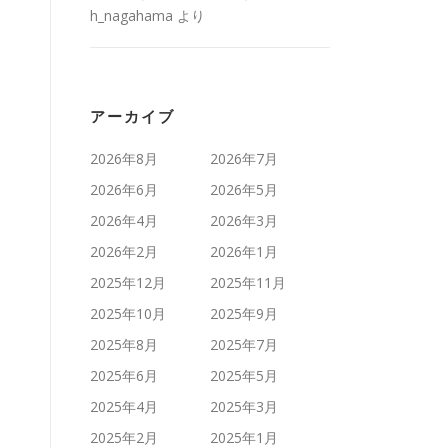
h_nagahama
より
アーカイブ
2026年8月
2026年7月
2026年6月
2026年5月
2026年4月
2026年3月
2026年2月
2026年1月
2025年12月
2025年11月
2025年10月
2025年9月
2025年8月
2025年7月
2025年6月
2025年5月
2025年4月
2025年3月
2025年2月
2025年1月