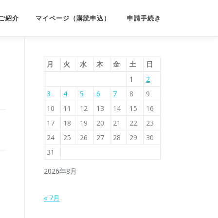
ご紹介
マイページ（購読申込）
申請手続き
月
火
水
木
金
土
日
1
2
3
4
5
6
7
8
9
10
11
12
13
14
15
16
17
18
19
20
21
22
23
24
25
26
27
28
29
30
31
2026年8月
« 7月