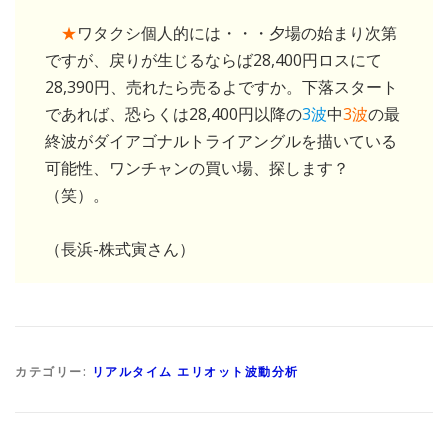
★
ワタクシ個人的には・・・夕場の始まり次第
ですが、戻りが生じるならば28,400円ロスにて
28,390円、売れたら売るよですか。下落スタート
であれば、恐らくは28,400円以降の
3波
中
3波
の最
終波がダイアゴナルトライアングルを描いている
可能性、ワンチャンの買い場、探します？
（笑）。
（長浜-株式寅さん）
カテゴリー:
リアルタイム エリオット波動分析