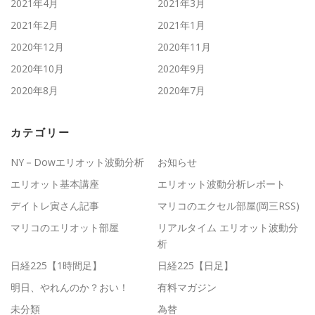
2021年4月
2021年3月
2021年2月
2021年1月
2020年12月
2020年11月
2020年10月
2020年9月
2020年8月
2020年7月
カテゴリー
NY－Dowエリオット波動分析
お知らせ
エリオット基本講座
エリオット波動分析レポート
デイトレ寅さん記事
マリコのエクセル部屋(岡三RSS)
マリコのエリオット部屋
リアルタイム エリオット波動分
析
日経225【1時間足】
日経225【日足】
明日、やれんのか？おい！
有料マガジン
未分類
為替