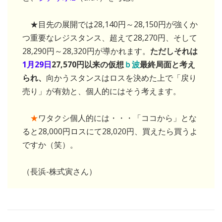
★目先の展開では28,140円～28,150円が強くか
つ重要なレジスタンス、超えて28,270円、そして
28,290円～28,320円が導かれます。
ただしそれは
1月29日
27,570円以来の仮想
ｂ波
最終局面と考え
られ、
向かうスタンスはロスを決めた上で「戻り
売り」が有効と、個人的にはそう考えます。
★
ワタクシ個人的には・・・「ココから」とな
ると28,000円ロスにて28,020円、買えたら買うよ
ですか（笑）。
（長浜-株式寅さん）