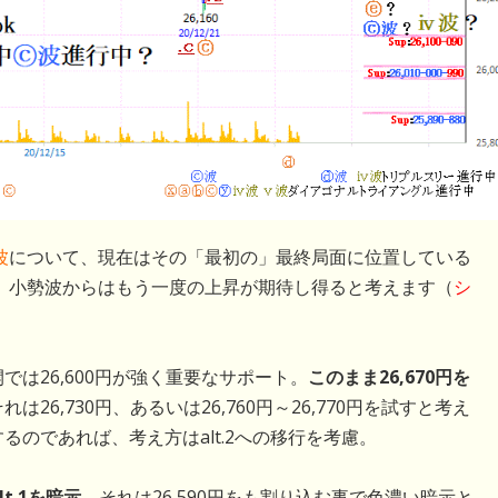
波
について、現在はその「最初の」最終局面に位置している
うに、小勢波からはもう一度の上昇が期待し得ると考えます（
シ
開では26,600円が強く重要なサポート。
このまま26,670円を
それは26,730円、あるいは26,760円～26,770円を試すと考え
するのであれば、考え方はalt.2への移行を考慮。
t.1を暗示、
それは26,590円をも割り込む事で色濃い暗示と