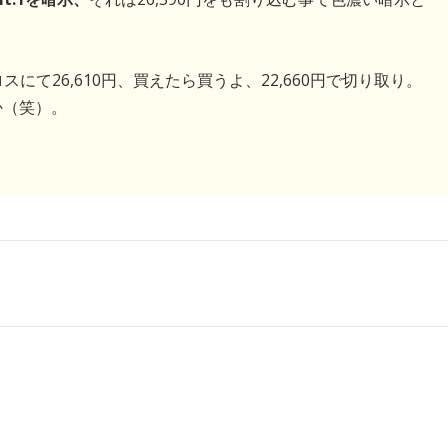
スにて26,610円、買えたら買うよ、22,660円で切り取り。
か（笑）。