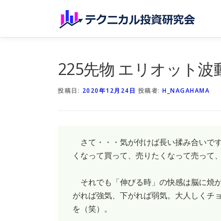
コンテンツへスキップ
225先物 エリオット波動分析N
投稿日:
2020年12月24日
投稿者:
H_NAGAHAMA
さて・・・気が付けば長い揉み合いです
くなって買って、売りたくなって売って
それでも「伸びる時」の快感は脳に焼か
がれば強気、下がれば弱気。大人しくチ
を（笑）。