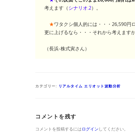
考えます（
シナリオ.2
）。
★
ワタクシ個人的には・・・26,590円ロ
更に上げるなら・・・それから考えます
（長浜-株式寅さん）
カテゴリー:
リアルタイム エリオット波動分析
コメントを残す
コメントを投稿するには
ログイン
してください。