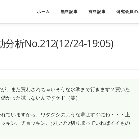
ホーム
無料記事
有料記事
研究会員の
o.212(12/24-19:05)
が、また買わされちゃいそうな水準まで行きます？買いた
、儲かった試しないんですケド（笑）。
れていますから、ワタクシのような輩はすぐにね・・・上
ョッキン、チョッキン、少しづつ切り取っていればイイもの