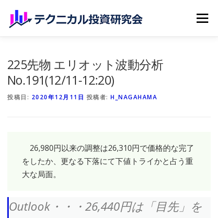
コンテンツへスキップ
メニュー
ホーム
無料記事
有料記事
研究会員のご紹介
225先物 エリオット波動分析
No.191(12/11-12:20)
マイページ（購読申込）
申請手続き
投稿日:
2020年12月11日
投稿者:
H_NAGAHAMA
26,980円以来の調整は26,310円で価格的な完了
をしたか、更なる下落にて下値トライかと占う重
大な局面。
Outlook・・・26,440円は「目先」を