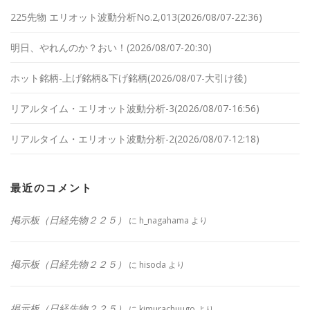
225先物 エリオット波動分析No.2,013(2026/08/07-22:36)
明日、やれんのか？おい！(2026/08/07-20:30)
ホット銘柄-上げ銘柄&下げ銘柄(2026/08/07-大引け後)
リアルタイム・エリオット波動分析-3(2026/08/07-16:56)
リアルタイム・エリオット波動分析-2(2026/08/07-12:18)
最近のコメント
掲示板（日経先物２２５）
に
h_nagahama
より
掲示板（日経先物２２５）
に
hisoda
より
掲示板（日経先物２２５）
に
kimurachuugo
より