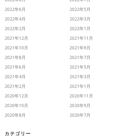
2022年6月
2022年5月
2022年4月
2022年3月
2022年2月
2022年1月
2021年12月
2021年11月
2021年10月
2021年9月
2021年8月
2021年7月
2021年6月
2021年5月
2021年4月
2021年3月
2021年2月
2021年1月
2020年12月
2020年11月
2020年10月
2020年9月
2020年8月
2020年7月
カテゴリー