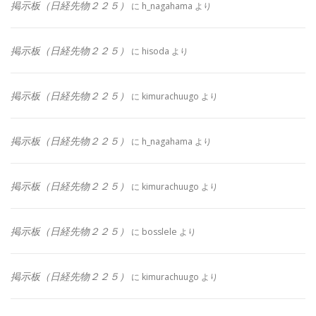
掲示板（日経先物２２５）
に
h_nagahama
より
掲示板（日経先物２２５）
に
hisoda
より
掲示板（日経先物２２５）
に
kimurachuugo
より
掲示板（日経先物２２５）
に
h_nagahama
より
掲示板（日経先物２２５）
に
kimurachuugo
より
掲示板（日経先物２２５）
に
bosslele
より
掲示板（日経先物２２５）
に
kimurachuugo
より