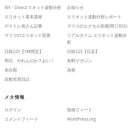
NY－Dowエリオット波動分析
お知らせ
エリオット基本講座
エリオット波動分析レポート
デイトレ寅さん記事
マリコのエクセル部屋(岡三RSS)
マリコのエリオット部屋
リアルタイム エリオット波動分
析
日経225【1時間足】
日経225【日足】
明日、やれんのか？おい！
有料マガジン
未分類
為替
自動売買日記
メタ情報
ログイン
投稿フィード
コメントフィード
WordPress.org