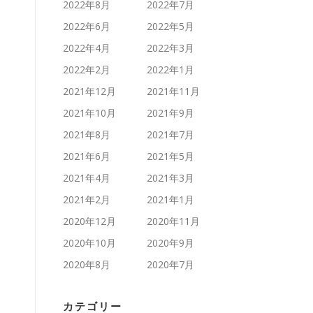
2022年8月
2022年7月
2022年6月
2022年5月
2022年4月
2022年3月
2022年2月
2022年1月
2021年12月
2021年11月
2021年10月
2021年9月
2021年8月
2021年7月
2021年6月
2021年5月
2021年4月
2021年3月
2021年2月
2021年1月
2020年12月
2020年11月
2020年10月
2020年9月
2020年8月
2020年7月
カテゴリー