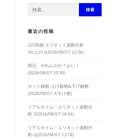
検索:
最近の投稿
225先物 エリオット波動分析
No.2,013(2026/08/07-22:36)
明日、やれんのか？おい！
(2026/08/07-20:30)
ホット銘柄-上げ銘柄&下げ銘柄
(2026/08/07-大引け後)
リアルタイム・エリオット波動分
析-3(2026/08/07-16:56)
リアルタイム・エリオット波動分
析-2(2026/08/07-12:18)