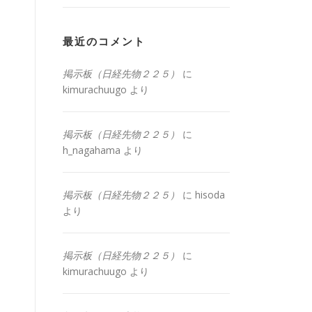
最近のコメント
掲示板（日経先物２２５）
に
kimurachuugo
より
掲示板（日経先物２２５）
に
h_nagahama
より
掲示板（日経先物２２５）
に
hisoda
より
掲示板（日経先物２２５）
に
kimurachuugo
より