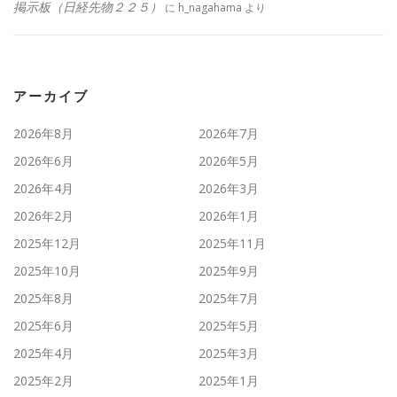
掲示板（日経先物２２５）
に
h_nagahama
より
アーカイブ
2026年8月
2026年7月
2026年6月
2026年5月
2026年4月
2026年3月
2026年2月
2026年1月
2025年12月
2025年11月
2025年10月
2025年9月
2025年8月
2025年7月
2025年6月
2025年5月
2025年4月
2025年3月
2025年2月
2025年1月