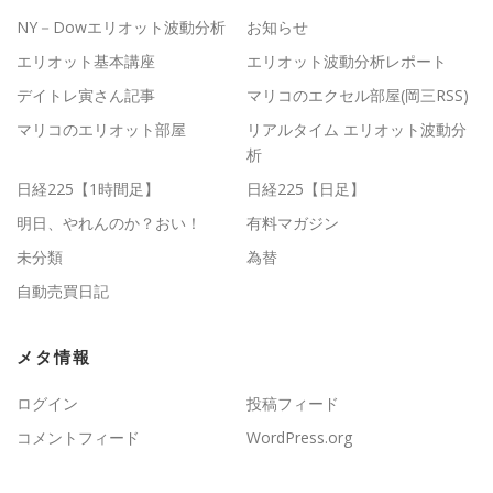
NY－Dowエリオット波動分析
お知らせ
エリオット基本講座
エリオット波動分析レポート
デイトレ寅さん記事
マリコのエクセル部屋(岡三RSS)
マリコのエリオット部屋
リアルタイム エリオット波動分
析
日経225【1時間足】
日経225【日足】
明日、やれんのか？おい！
有料マガジン
未分類
為替
自動売買日記
メタ情報
ログイン
投稿フィード
コメントフィード
WordPress.org