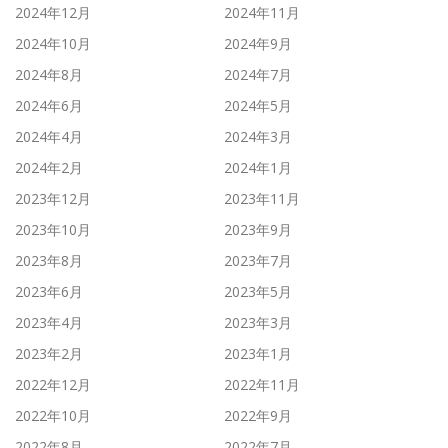
2024年12月
2024年11月
2024年10月
2024年9月
2024年8月
2024年7月
2024年6月
2024年5月
2024年4月
2024年3月
2024年2月
2024年1月
2023年12月
2023年11月
2023年10月
2023年9月
2023年8月
2023年7月
2023年6月
2023年5月
2023年4月
2023年3月
2023年2月
2023年1月
2022年12月
2022年11月
2022年10月
2022年9月
2022年8月
2022年7月