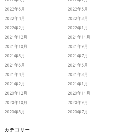
2022年6月
2022年5月
2022年4月
2022年3月
2022年2月
2022年1月
2021年12月
2021年11月
2021年10月
2021年9月
2021年8月
2021年7月
2021年6月
2021年5月
2021年4月
2021年3月
2021年2月
2021年1月
2020年12月
2020年11月
2020年10月
2020年9月
2020年8月
2020年7月
カテゴリー