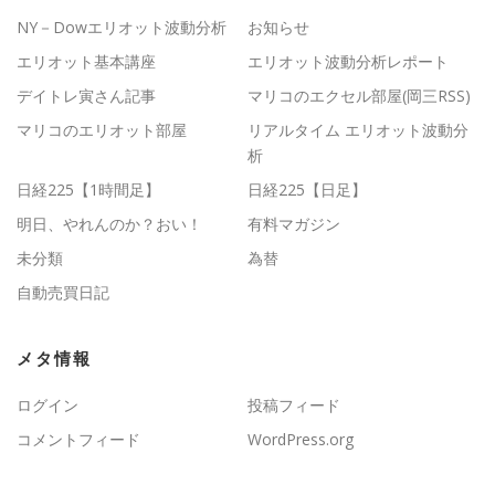
NY－Dowエリオット波動分析
お知らせ
エリオット基本講座
エリオット波動分析レポート
デイトレ寅さん記事
マリコのエクセル部屋(岡三RSS)
マリコのエリオット部屋
リアルタイム エリオット波動分
析
日経225【1時間足】
日経225【日足】
明日、やれんのか？おい！
有料マガジン
未分類
為替
自動売買日記
メタ情報
ログイン
投稿フィード
コメントフィード
WordPress.org