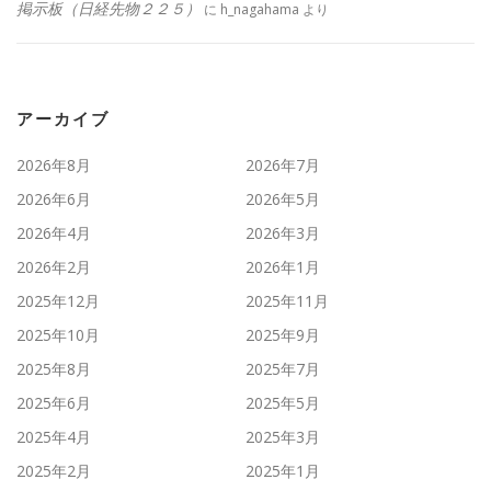
掲示板（日経先物２２５）
に
h_nagahama
より
アーカイブ
2026年8月
2026年7月
2026年6月
2026年5月
2026年4月
2026年3月
2026年2月
2026年1月
2025年12月
2025年11月
2025年10月
2025年9月
2025年8月
2025年7月
2025年6月
2025年5月
2025年4月
2025年3月
2025年2月
2025年1月