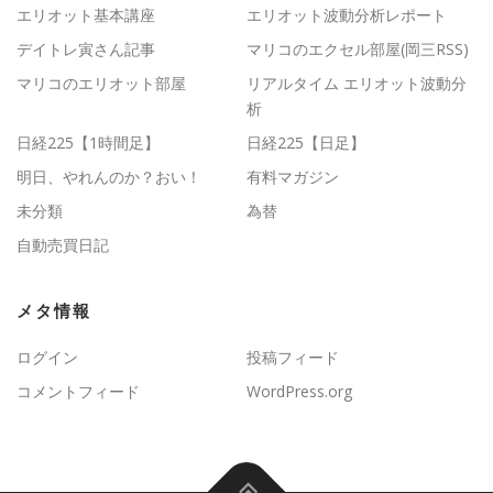
エリオット基本講座
エリオット波動分析レポート
デイトレ寅さん記事
マリコのエクセル部屋(岡三RSS)
マリコのエリオット部屋
リアルタイム エリオット波動分
析
日経225【1時間足】
日経225【日足】
明日、やれんのか？おい！
有料マガジン
未分類
為替
自動売買日記
メタ情報
ログイン
投稿フィード
コメントフィード
WordPress.org