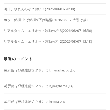
明日、やれんのか？おい！(2026/08/07-20:30)
ホット銘柄-上げ銘柄&下げ銘柄(2026/08/07-大引け後)
リアルタイム・エリオット波動分析-3(2026/08/07-16:56)
リアルタイム・エリオット波動分析-2(2026/08/07-12:18)
最近のコメント
掲示板（日経先物２２５）
に
kimurachuugo
より
掲示板（日経先物２２５）
に
h_nagahama
より
掲示板（日経先物２２５）
に
hisoda
より