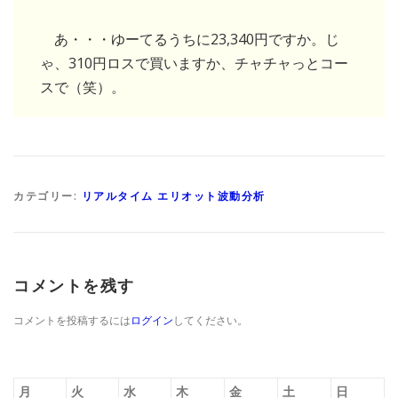
あ・・・ゆーてるうちに23,340円ですか。じ
ゃ、310円ロスで買いますか、チャチャっとコー
スで（笑）。
カテゴリー:
リアルタイム エリオット波動分析
コメントを残す
コメントを投稿するには
ログイン
してください。
月
火
水
木
金
土
日