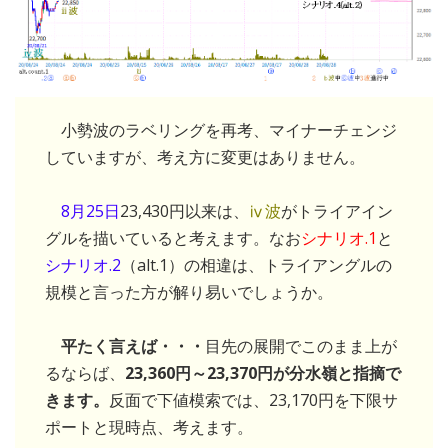
小勢波のラベリングを再考、マイナーチェンジ
していますが、考え方に変更はありません。
8月25日
23,430円以来は、
ⅳ波
がトライアイン
グルを描いていると考えます。なお
シナリオ.1
と
シナリオ.2
（alt.1）の相違は、トライアングルの
規模と言った方が解り易いでしょうか。
平たく言えば・・・
目先の展開でこのまま上が
るならば、
23,360円～23,370円が分水嶺と指摘で
きます。
反面で下値模索では、23,170円を下限サ
ポートと現時点、考えます。