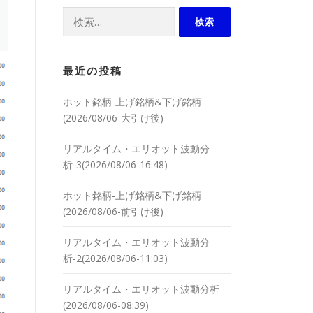
検索:
最近の投稿
ホット銘柄-上げ銘柄&下げ銘柄
(2026/08/06-大引け後)
リアルタイム・エリオット波動分
析-3(2026/08/06-16:48)
ホット銘柄-上げ銘柄&下げ銘柄
(2026/08/06-前引け後)
リアルタイム・エリオット波動分
析-2(2026/08/06-11:03)
リアルタイム・エリオット波動分析
(2026/08/06-08:39)