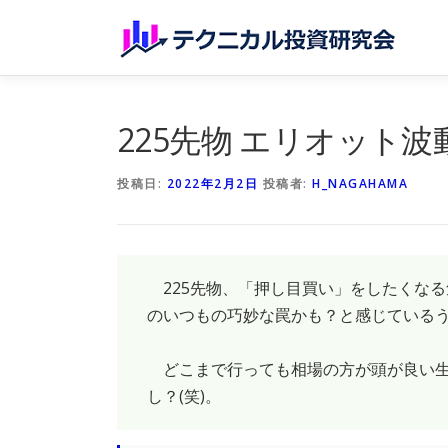
コンテンツへスキップ
225先物 エリオット波動分析N
投稿日:
2022年2月2日
投稿者:
H_NAGAHAMA
225先物、「押し目買い」をしたくな
のいつもの巧妙な罠かも？と感じている
どこまで行っても相場の方が頭が良い生
し？(笑)。