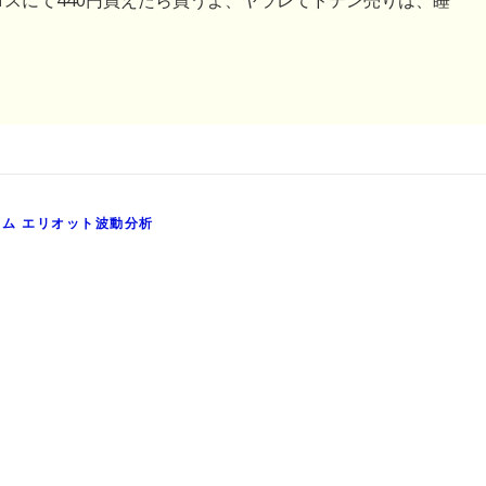
ム エリオット波動分析