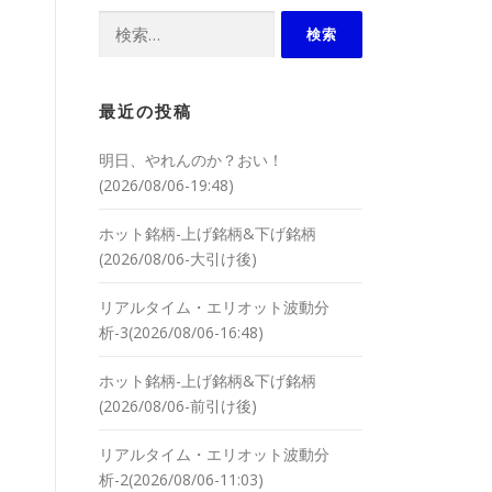
検索:
最近の投稿
明日、やれんのか？おい！
(2026/08/06-19:48)
ホット銘柄-上げ銘柄&下げ銘柄
(2026/08/06-大引け後)
リアルタイム・エリオット波動分
析-3(2026/08/06-16:48)
ホット銘柄-上げ銘柄&下げ銘柄
(2026/08/06-前引け後)
リアルタイム・エリオット波動分
析-2(2026/08/06-11:03)