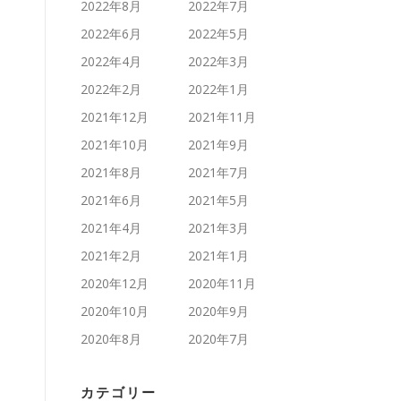
2022年8月
2022年7月
2022年6月
2022年5月
2022年4月
2022年3月
2022年2月
2022年1月
2021年12月
2021年11月
2021年10月
2021年9月
2021年8月
2021年7月
2021年6月
2021年5月
2021年4月
2021年3月
2021年2月
2021年1月
2020年12月
2020年11月
2020年10月
2020年9月
2020年8月
2020年7月
カテゴリー