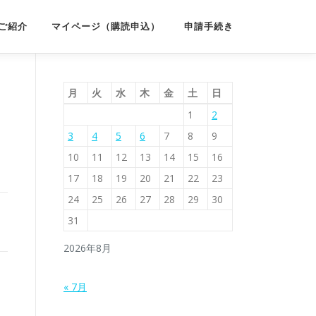
ご紹介
マイページ（購読申込）
申請手続き
月
火
水
木
金
土
日
1
2
3
4
5
6
7
8
9
10
11
12
13
14
15
16
17
18
19
20
21
22
23
24
25
26
27
28
29
30
31
2026年8月
« 7月