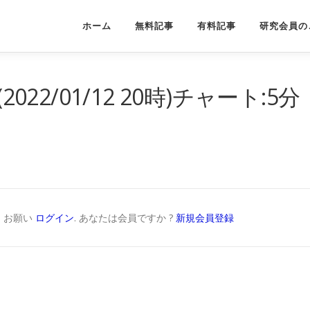
ホーム
無料記事
有料記事
研究会員の
022/01/12 20時)チャート:5分
。お願い
ログイン
. あなたは会員ですか ?
新規会員登録