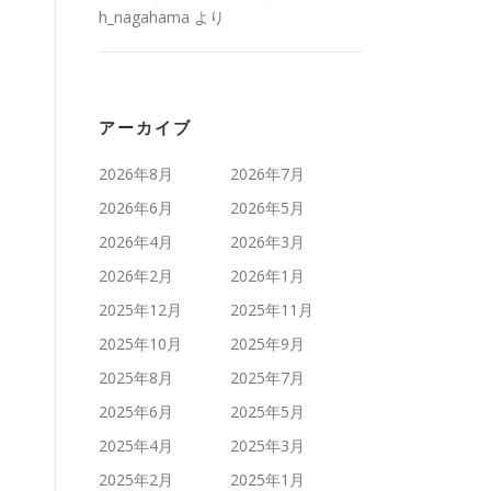
h_nagahama
より
アーカイブ
2026年8月
2026年7月
2026年6月
2026年5月
2026年4月
2026年3月
2026年2月
2026年1月
2025年12月
2025年11月
2025年10月
2025年9月
2025年8月
2025年7月
2025年6月
2025年5月
2025年4月
2025年3月
2025年2月
2025年1月