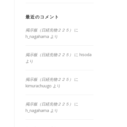
最近のコメント
掲示板（日経先物２２５）
に
h_nagahama
より
掲示板（日経先物２２５）
に
hisoda
より
掲示板（日経先物２２５）
に
kimurachuugo
より
掲示板（日経先物２２５）
に
h_nagahama
より