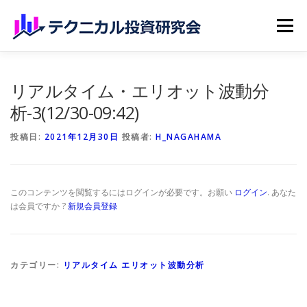
コンテンツへスキップ
メニュー
ホーム
無料記事
有料記事
研究会員のご紹介
リアルタイム・エリオット波動分
析-3(12/30-09:42)
マイページ（購読申込）
申請手続き
投稿日:
2021年12月30日
投稿者:
H_NAGAHAMA
このコンテンツを閲覧するにはログインが必要です。お願い
ログイン
. あなた
は会員ですか ?
新規会員登録
カテゴリー:
リアルタイム エリオット波動分析