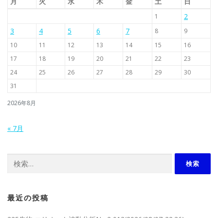
月
火
水
木
金
土
日
2
1
3
4
5
6
7
8
9
10
11
12
13
14
15
16
17
18
19
20
21
22
23
24
25
26
27
28
29
30
31
2026年8月
« 7月
検索:
最近の投稿