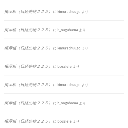
掲示板（日経先物２２５）
に
kimurachuugo
より
掲示板（日経先物２２５）
に
h_nagahama
より
掲示板（日経先物２２５）
に
kimurachuugo
より
掲示板（日経先物２２５）
に
bosslele
より
掲示板（日経先物２２５）
に
kimurachuugo
より
掲示板（日経先物２２５）
に
h_nagahama
より
掲示板（日経先物２２５）
に
bosslele
より