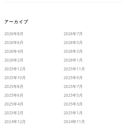
アーカイブ
2026年8月
2026年7月
2026年6月
2026年5月
2026年4月
2026年3月
2026年2月
2026年1月
2025年12月
2025年11月
2025年10月
2025年9月
2025年8月
2025年7月
2025年6月
2025年5月
2025年4月
2025年3月
2025年2月
2025年1月
2024年12月
2024年11月