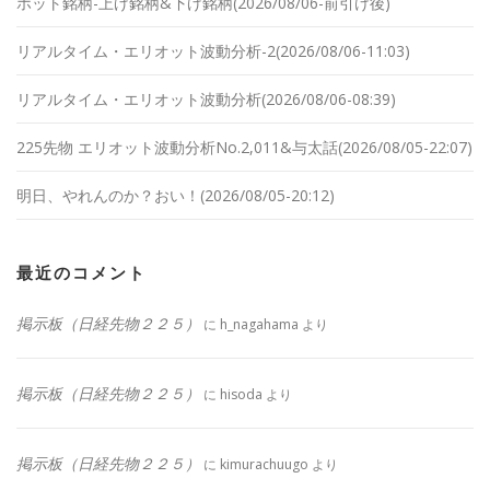
ホット銘柄-上げ銘柄&下げ銘柄(2026/08/06-前引け後)
リアルタイム・エリオット波動分析-2(2026/08/06-11:03)
リアルタイム・エリオット波動分析(2026/08/06-08:39)
225先物 エリオット波動分析No.2,011&与太話(2026/08/05-22:07)
明日、やれんのか？おい！(2026/08/05-20:12)
最近のコメント
掲示板（日経先物２２５）
に
h_nagahama
より
掲示板（日経先物２２５）
に
hisoda
より
掲示板（日経先物２２５）
に
kimurachuugo
より