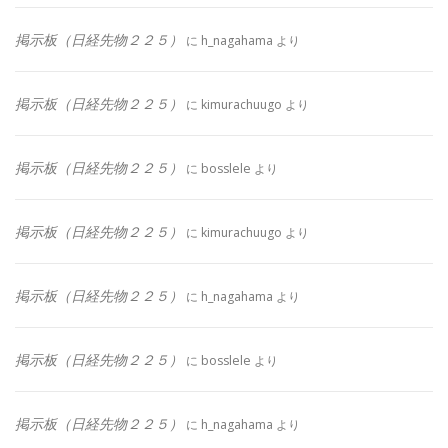
掲示板（日経先物２２５）
に
h_nagahama
より
掲示板（日経先物２２５）
に
kimurachuugo
より
掲示板（日経先物２２５）
に
bosslele
より
掲示板（日経先物２２５）
に
kimurachuugo
より
掲示板（日経先物２２５）
に
h_nagahama
より
掲示板（日経先物２２５）
に
bosslele
より
掲示板（日経先物２２５）
に
h_nagahama
より