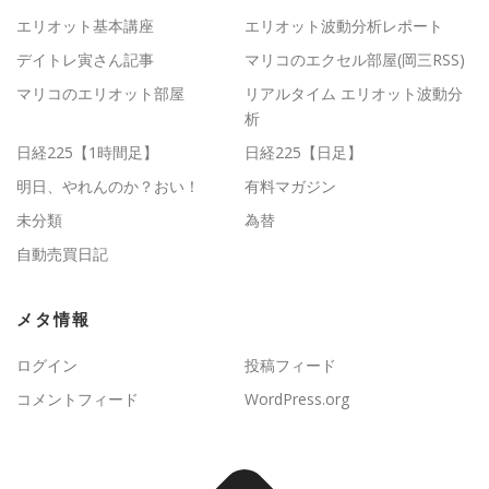
エリオット基本講座
エリオット波動分析レポート
デイトレ寅さん記事
マリコのエクセル部屋(岡三RSS)
マリコのエリオット部屋
リアルタイム エリオット波動分
析
日経225【1時間足】
日経225【日足】
明日、やれんのか？おい！
有料マガジン
未分類
為替
自動売買日記
メタ情報
ログイン
投稿フィード
コメントフィード
WordPress.org