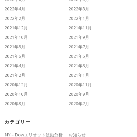
2022年4月
2022年3月
2022年2月
2022年1月
2021年12月
2021年11月
2021年10月
2021年9月
2021年8月
2021年7月
2021年6月
2021年5月
2021年4月
2021年3月
2021年2月
2021年1月
2020年12月
2020年11月
2020年10月
2020年9月
2020年8月
2020年7月
カテゴリー
NY－Dowエリオット波動分析
お知らせ