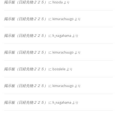
掲示板（日経先物２２５）
に
hisoda
より
掲示板（日経先物２２５）
に
kimurachuugo
より
掲示板（日経先物２２５）
に
h_nagahama
より
掲示板（日経先物２２５）
に
kimurachuugo
より
掲示板（日経先物２２５）
に
bosslele
より
掲示板（日経先物２２５）
に
kimurachuugo
より
掲示板（日経先物２２５）
に
h_nagahama
より