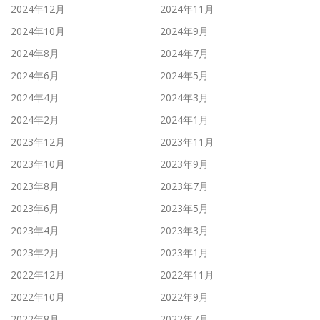
2024年12月
2024年11月
2024年10月
2024年9月
2024年8月
2024年7月
2024年6月
2024年5月
2024年4月
2024年3月
2024年2月
2024年1月
2023年12月
2023年11月
2023年10月
2023年9月
2023年8月
2023年7月
2023年6月
2023年5月
2023年4月
2023年3月
2023年2月
2023年1月
2022年12月
2022年11月
2022年10月
2022年9月
2022年8月
2022年7月