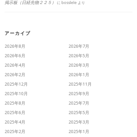
掲示板（日経先物２２５）
に
bosslele
より
アーカイブ
2026年8月
2026年7月
2026年6月
2026年5月
2026年4月
2026年3月
2026年2月
2026年1月
2025年12月
2025年11月
2025年10月
2025年9月
2025年8月
2025年7月
2025年6月
2025年5月
2025年4月
2025年3月
2025年2月
2025年1月