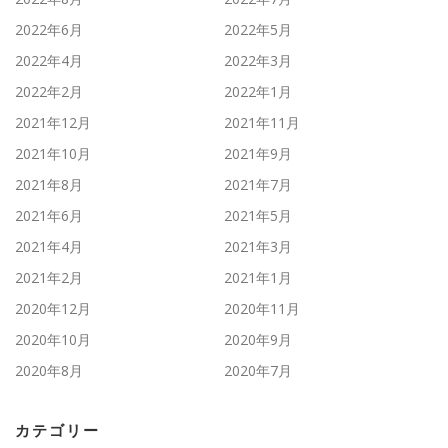
2022年6月
2022年5月
2022年4月
2022年3月
2022年2月
2022年1月
2021年12月
2021年11月
2021年10月
2021年9月
2021年8月
2021年7月
2021年6月
2021年5月
2021年4月
2021年3月
2021年2月
2021年1月
2020年12月
2020年11月
2020年10月
2020年9月
2020年8月
2020年7月
カテゴリー