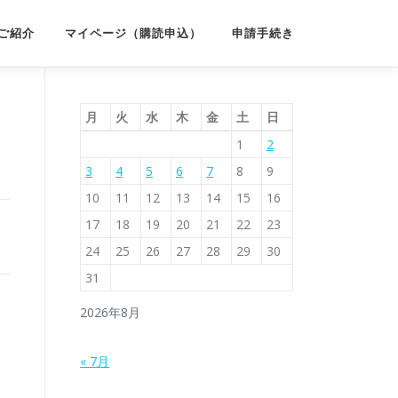
ご紹介
マイページ（購読申込）
申請手続き
月
火
水
木
金
土
日
1
2
3
4
5
6
7
8
9
10
11
12
13
14
15
16
17
18
19
20
21
22
23
24
25
26
27
28
29
30
31
2026年8月
« 7月