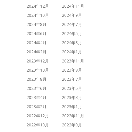
2024年12月
2024年11月
2024年10月
2024年9月
2024年8月
2024年7月
2024年6月
2024年5月
2024年4月
2024年3月
2024年2月
2024年1月
2023年12月
2023年11月
2023年10月
2023年9月
2023年8月
2023年7月
2023年6月
2023年5月
2023年4月
2023年3月
2023年2月
2023年1月
2022年12月
2022年11月
2022年10月
2022年9月