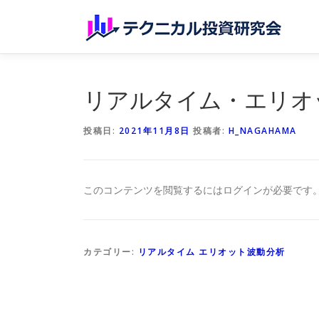
コンテンツへスキップ
リアルタイム・エリオット波動
投稿日:
2021年11月8日
投稿者:
H_NAGAHAMA
このコンテンツを閲覧するにはログインが必要です
カテゴリー:
リアルタイム エリオット波動分析