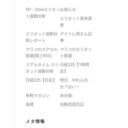
NY－Dowエリオッ
お知らせ
ト波動分析
エリオット基本講
座
エリオット波動分
デイトレ寅さん記
析レポート
事
マリコのエクセル
マリコのエリオッ
部屋(岡三RSS)
ト部屋
リアルタイム エリ
日経225【1時間
オット波動分析
足】
日経225【日足】
明日、やれんの
か？おい！
有料マガジン
未分類
為替
自動売買日記
メタ情報