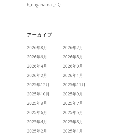
h_nagahama
より
アーカイブ
2026年8月
2026年7月
2026年6月
2026年5月
2026年4月
2026年3月
2026年2月
2026年1月
2025年12月
2025年11月
2025年10月
2025年9月
2025年8月
2025年7月
2025年6月
2025年5月
2025年4月
2025年3月
2025年2月
2025年1月