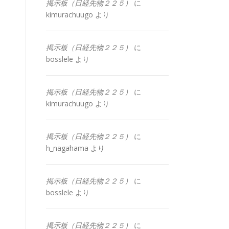
掲示板（日経先物２２５）
に
kimurachuugo
より
掲示板（日経先物２２５）
に
bosslele
より
掲示板（日経先物２２５）
に
kimurachuugo
より
掲示板（日経先物２２５）
に
h_nagahama
より
掲示板（日経先物２２５）
に
bosslele
より
掲示板（日経先物２２５）
に