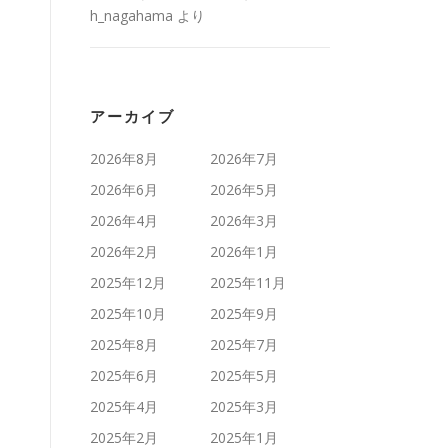
h_nagahama
より
アーカイブ
2026年8月
2026年7月
2026年6月
2026年5月
2026年4月
2026年3月
2026年2月
2026年1月
2025年12月
2025年11月
2025年10月
2025年9月
2025年8月
2025年7月
2025年6月
2025年5月
2025年4月
2025年3月
2025年2月
2025年1月