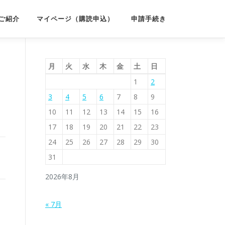
ご紹介
マイページ（購読申込）
申請手続き
月
火
水
木
金
土
日
1
2
3
4
5
6
7
8
9
10
11
12
13
14
15
16
17
18
19
20
21
22
23
24
25
26
27
28
29
30
31
2026年8月
« 7月