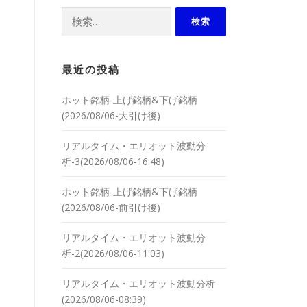
検索:
最近の投稿
ホット銘柄-上げ銘柄&下げ銘柄
(2026/08/06-大引け後)
リアルタイム・エリオット波動分
析-3(2026/08/06-16:48)
ホット銘柄-上げ銘柄&下げ銘柄
(2026/08/06-前引け後)
リアルタイム・エリオット波動分
析-2(2026/08/06-11:03)
リアルタイム・エリオット波動分析
(2026/08/06-08:39)