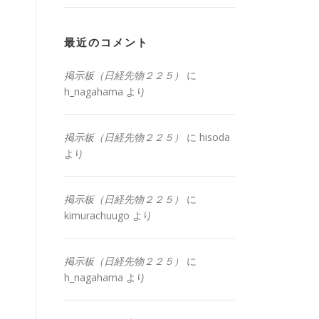
最近のコメント
掲示板（日経先物２２５）
に
h_nagahama
より
掲示板（日経先物２２５）
に
hisoda
より
掲示板（日経先物２２５）
に
kimurachuugo
より
掲示板（日経先物２２５）
に
h_nagahama
より