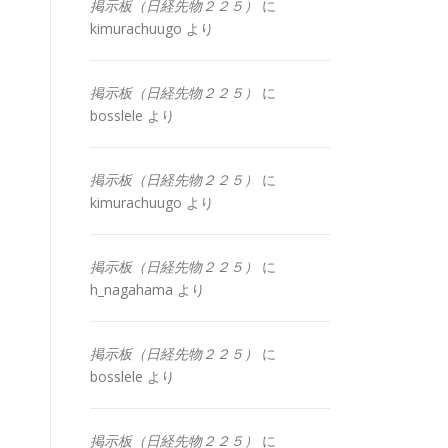
掲示板（日経先物２２５）
に
kimurachuugo
より
掲示板（日経先物２２５）
に
bosslele
より
掲示板（日経先物２２５）
に
kimurachuugo
より
掲示板（日経先物２２５）
に
h_nagahama
より
掲示板（日経先物２２５）
に
bosslele
より
掲示板（日経先物２２５）
に