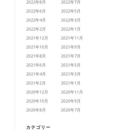
2022年8月
2022年7月
2022年6月
2022年5月
2022年4月
2022年3月
2022年2月
2022年1月
2021年12月
2021年11月
2021年10月
2021年9月
2021年8月
2021年7月
2021年6月
2021年5月
2021年4月
2021年3月
2021年2月
2021年1月
2020年12月
2020年11月
2020年10月
2020年9月
2020年8月
2020年7月
カテゴリー