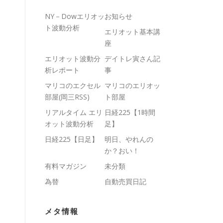
NY－Dowエリオッ
お知らせ
ト波動分析
エリオット基本講
座
エリオット波動分
デイトレ寅さん記
析レポート
事
マリコのエクセル
マリコのエリオッ
部屋(岡三RSS)
ト部屋
リアルタイム エリ
日経225【1時間
オット波動分析
足】
日経225【日足】
明日、やれんの
か？おい！
有料マガジン
未分類
為替
自動売買日記
メタ情報