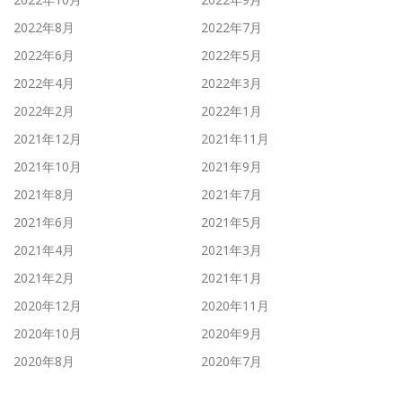
2022年8月
2022年7月
2022年6月
2022年5月
2022年4月
2022年3月
2022年2月
2022年1月
2021年12月
2021年11月
2021年10月
2021年9月
2021年8月
2021年7月
2021年6月
2021年5月
2021年4月
2021年3月
2021年2月
2021年1月
2020年12月
2020年11月
2020年10月
2020年9月
2020年8月
2020年7月