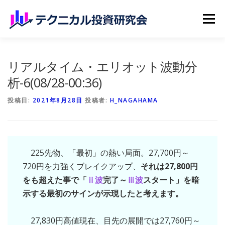
コンテンツへスキップ
メニュー
ホーム
無料記事
有料記事
研究会員のご紹介
リアルタイム・エリオット波動分
析-6(08/28-00:36)
マイページ（購読申込）
申請手続き
投稿日:
2021年8月28日
投稿者:
H_NAGAHAMA
225先物、「最初」の熱い局面。27,700円～
720円を力強くブレイクアップ、
それは27,800円
をも超えた事で「
ⅱ波
完了～
ⅲ波
スタート」を暗
示する最初のサインが示現したと考えます。
27,830円高値現在、目先の展開では27,760円～