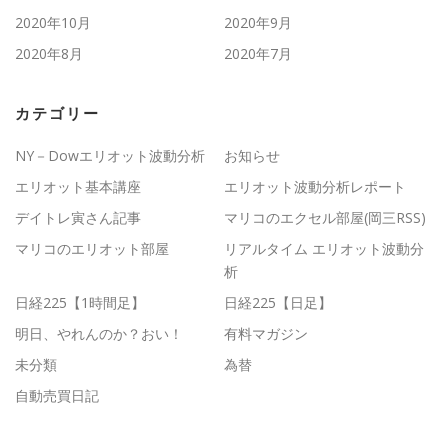
2020年10月
2020年9月
2020年8月
2020年7月
カテゴリー
NY－Dowエリオット波動分析
お知らせ
エリオット基本講座
エリオット波動分析レポート
デイトレ寅さん記事
マリコのエクセル部屋(岡三RSS)
マリコのエリオット部屋
リアルタイム エリオット波動分
析
日経225【1時間足】
日経225【日足】
明日、やれんのか？おい！
有料マガジン
未分類
為替
自動売買日記