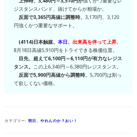
上伸時、3,480円～3,510円が
強くかつ重要なレ
ジスタンスバンド、抜けてからが相場か。
反面で3,365円高値に調整時、
3,170円、3,120
円強くかつ重要なサポート。
(4114)日本触媒、
本日
、
出来高を伴って上昇
。
8月18日高値5,910円をトライできる株価位置。
目先、超えて6,100円～6,110円が有力なレジス
タンス。
この上6,340円～6,380円レジスタンス。
反面で5,900円高値から調整時、
5,700円は割っ
て欲しくない価格。
カテゴリー:
明日、やれんのか？おい！