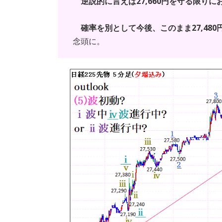
逆説的に言えば27,660円を守る限りに
確率を別として今後、このまま27,48
念頭に。