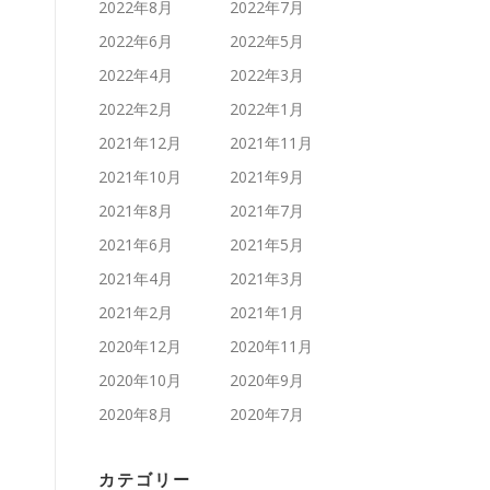
2022年8月
2022年7月
2022年6月
2022年5月
2022年4月
2022年3月
2022年2月
2022年1月
2021年12月
2021年11月
2021年10月
2021年9月
2021年8月
2021年7月
2021年6月
2021年5月
2021年4月
2021年3月
2021年2月
2021年1月
2020年12月
2020年11月
2020年10月
2020年9月
2020年8月
2020年7月
カテゴリー