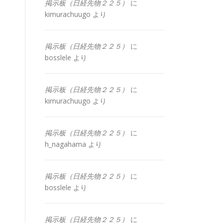
掲示板（日経先物２２５）
に
kimurachuugo
より
掲示板（日経先物２２５）
に
bosslele
より
掲示板（日経先物２２５）
に
kimurachuugo
より
掲示板（日経先物２２５）
に
h_nagahama
より
掲示板（日経先物２２５）
に
bosslele
より
掲示板（日経先物２２５）
に