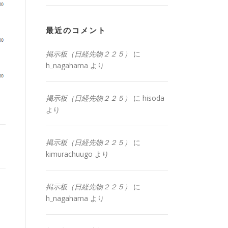
最近のコメント
掲示板（日経先物２２５）
に
h_nagahama
より
掲示板（日経先物２２５）
に
hisoda
より
掲示板（日経先物２２５）
に
kimurachuugo
より
掲示板（日経先物２２５）
に
h_nagahama
より