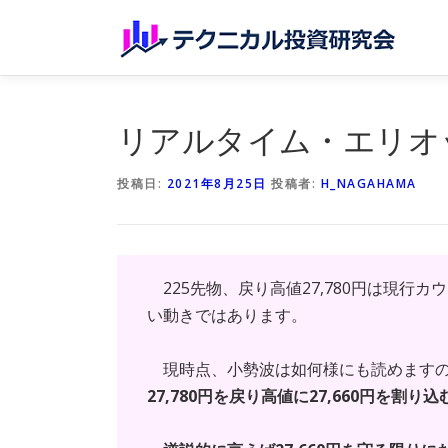
コンテンツへスキップ
リアルタイム・エリオット波動
投稿日:
2021年8月25日
投稿者:
H_NAGAHAMA
225先物、戻り高値27,780円は現行
い動きではあります。
現時点、小勢波は如何様にも読めますの
27,780円を戻り高値に27,660円を割り込