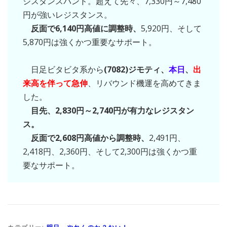
ジスタンスバンド。超えて先々、7,330円～7,480
円が強いレジスタンス。
反面で6,140円高値に調整時、
5,920円、そして
5,870円は強くかつ重要なサポート。
日足ビタビタ系から
(7082)ジモティ、
本日
、
出
来高を伴って急伸
、リバウンド機運を高めてきま
した。
目先、2,830円～2,740円が有力なレジスタン
ス。
反面で2,608円高値から調整時、
2,491円、
2,418円、2,360円、そして2,300円は強くかつ重
要なサポート。