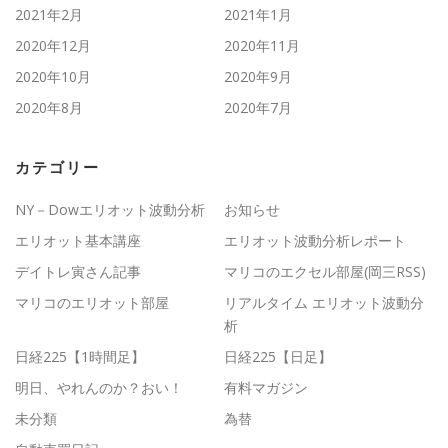
2021年2月
2021年1月
2020年12月
2020年11月
2020年10月
2020年9月
2020年8月
2020年7月
カテゴリー
NY－Dowエリオット波動分析
お知らせ
エリオット基本講座
エリオット波動分析レポート
デイトレ寅さん記事
マリコのエクセル部屋(岡三RSS)
マリコのエリオット部屋
リアルタイム エリオット波動分
析
日経225【1時間足】
日経225【日足】
明日、やれんのか？おい！
有料マガジン
未分類
為替