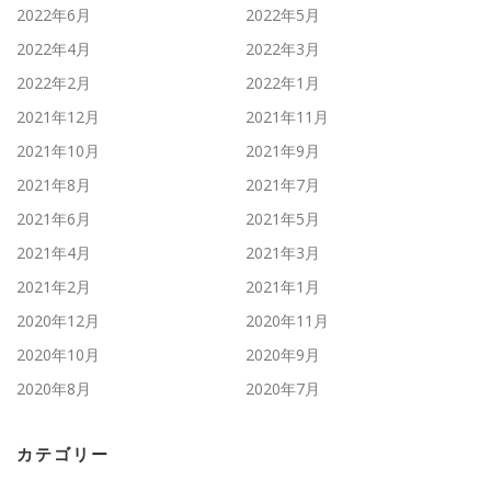
2022年6月
2022年5月
2022年4月
2022年3月
2022年2月
2022年1月
2021年12月
2021年11月
2021年10月
2021年9月
2021年8月
2021年7月
2021年6月
2021年5月
2021年4月
2021年3月
2021年2月
2021年1月
2020年12月
2020年11月
2020年10月
2020年9月
2020年8月
2020年7月
カテゴリー