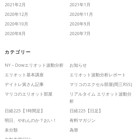
2021年2月
2021年1月
2020年12月
2020年11月
2020年10月
2020年9月
2020年8月
2020年7月
カテゴリー
NY－Dowエリオット波動分析
お知らせ
エリオット基本講座
エリオット波動分析レポート
デイトレ寅さん記事
マリコのエクセル部屋(岡三RSS)
マリコのエリオット部屋
リアルタイム エリオット波動分
析
日経225【1時間足】
日経225【日足】
明日、やれんのか？おい！
有料マガジン
未分類
為替