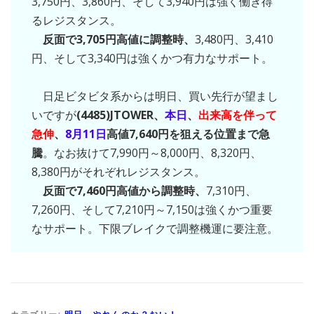
3,750円、3,860円、そして3,940円は強く働き得
るレジスタンス。
反面で3,705円高値に調整時、
3,480円、3,410
円、そして3,340円は強くかつ有力なサポート。
日足ビタビタ系からは明日、買い先行が望まし
いですが
(4485)JTOWER、
本日
、
出来高を伴って
急伸
、
8月11日
高値7,640円を狙える位置まで急
騰
。なお抜けて7,990円～8,000円、8,320円、
8,380円がそれぞれレジスタンス。
反面で7,460円高値から調整時、
7,310円、
7,260円、そして7,210円～7,150は強くかつ重要
なサポート。下限ブレイクで調整機運に要注意。