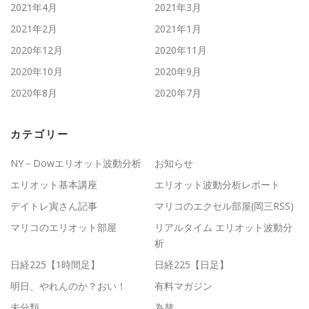
2021年4月
2021年3月
2021年2月
2021年1月
2020年12月
2020年11月
2020年10月
2020年9月
2020年8月
2020年7月
カテゴリー
NY－Dowエリオット波動分析
お知らせ
エリオット基本講座
エリオット波動分析レポート
デイトレ寅さん記事
マリコのエクセル部屋(岡三RSS)
マリコのエリオット部屋
リアルタイム エリオット波動分
析
日経225【1時間足】
日経225【日足】
明日、やれんのか？おい！
有料マガジン
未分類
為替