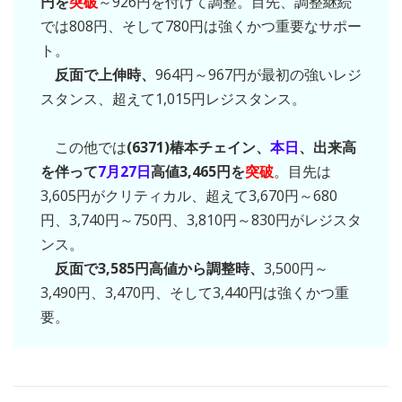
円を
突破
～926円を付けて調整。目先、調整継続
では808円、そして780円は強くかつ重要なサポー
ト。
反面で上伸時、
964円～967円が最初の強いレジ
スタンス、超えて1,015円レジスタンス。
この他では
(6371)椿本チェイン、
本日
、出来高
を伴って
7月27日
高値3,465円を
突破
。目先は
3,605円がクリティカル、超えて3,670円～680
円、3,740円～750円、3,810円～830円がレジスタ
ンス。
反面で3,585円高値から調整時、
3,500円～
3,490円、3,470円、そして3,440円は強くかつ重
要。