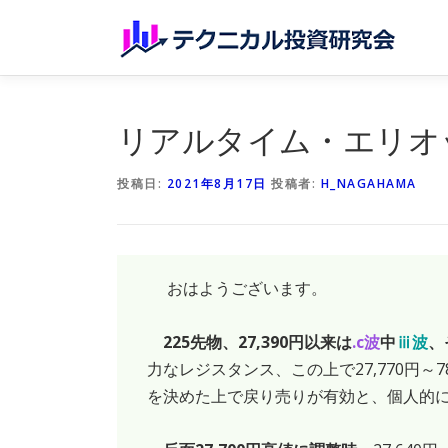
コンテンツへスキップ
リアルタイム・エリオット波
投稿日:
2021年8月17日
投稿者:
H_NAGAHAMA
おはようございます。
225先物、27,390円以来は
.c波
中
ⅲ波
、
力なレジスタンス、この上で27,770円～7
を決めた上で戻り売りが有効と、個人的