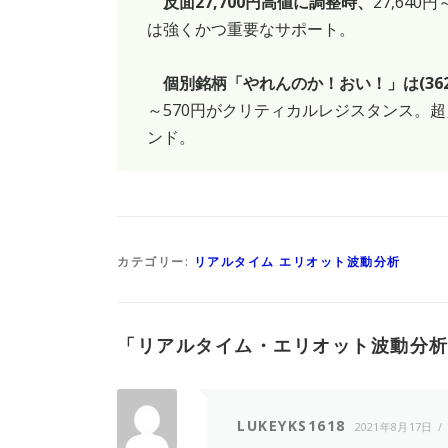
反面27,700円高値に調整時、
27,640
は強くかつ重要なサポート。
個別銘柄「やれんのか！おい！」は(36
～570円がクリティカルレジスタンス。超え
ンド。
カテゴリー:
リアルタイム エリオット波動分析
「
リアルタイム・エリオット波動分析(08/
LUKEYKS1618
2021年8月17日