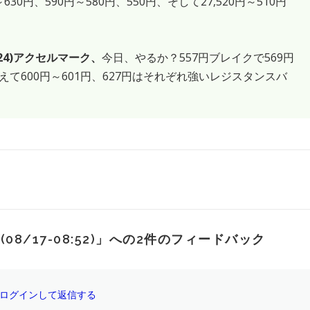
円～630円、590円～580円、550円、そして27,520円～510円
24)アクセルマーク、
今日、やるか？557円ブレイクで569円
て600円～601円、627円はそれぞれ強いレジスタンスバ
17-08:52)
」への2件のフィードバック
ログインして返信する