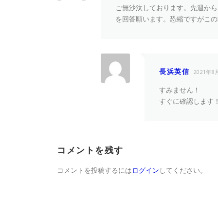
ご無沙汰しております。先週から
を回答願います。恐縮ですがこの
長浜英信
2021年8
すみません！
すぐに確認します
コメントを残す
コメントを投稿するには
ログイン
してください。