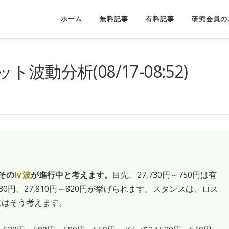
ホーム
無料記事
有料記事
研究会員の
動分析(08/17-08:52)
その
ⅳ波
が進行中と考えます。
目先、27,730円～750円は有
80円、27,810円～820円が挙げられます。スタンスは、ロス
にはそう考えます。